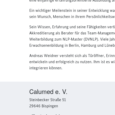
eine einjährige erfahrungsorientierte Ausbildung a
Ein wichtiger Meilenstein in seiner Entwicklung w
sein Wunsch, Menschen in ihrem Persönlichkeitsw
Sein Wissen, Erfahrung und seine Fähigkeiten vert
Akkreditierung als Berater für das Team-Manage
Weiterbildung zum NLP-Master (DVNLP). Viele Jahre
Erwachsenenbildung in Berlin, Hamburg und Lünebu
Andreas Weidner versteht sich als Türöffner, Erin
entwickeln und erfolgreich zu nutzen. Ihm ist es 
integrieren können.
Calumed e. V.
Steinbecker Straße 51
29646 Bispingen