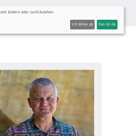
zeit ändern oder zurückziehen.
Community
Spenden
Ich lehne ab
Das ist ok