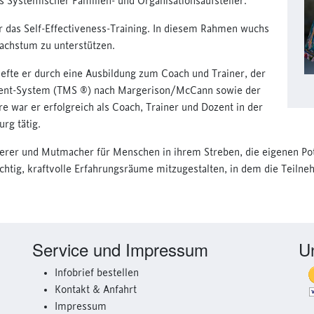
ls Systemischer Familien- und Organisationsaufsteller.
ar das Self-Effectiveness-Training. In diesem Rahmen wuchs
achstum zu unterstützen.
iefte er durch eine Ausbildung zum Coach und Trainer, der
ment-System (TMS ®) nach Margerison/McCann sowie der
 war er erfolgreich als Coach, Trainer und Dozent in der
rg tätig.
nerer und Mutmacher für Menschen in ihrem Streben, die eigenen Po
wichtig, kraftvolle Erfahrungsräume mitzugestalten, in dem die Teil
Service und Impressum
U
Infobrief bestellen
Kontakt & Anfahrt
Impressum