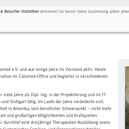
& Besucher-Statistiken
aktivieren? Du kannst Deine Zustimmung später jeder
er
Ankündigungen
Team
Statements
Infothek
Referenten
lumed e.V. und war einige Jahre im Vorstand aktiv. Heute
isation im Calumed-Office und begleitet in verschiedenen
iele Jahre als Dipl.-Ing. in der Projektierung und im IT-
und Stuttgart tätig. Im Laufe der Jahre veränderte sich,
thalt in Amerika, sein beruflicher Schwerpunkt – nicht mehr
keit und großartigen Möglichkeiten und Kraftquellen
Er durchlief eine dreijährige Therapeuten-Ausbildung sowie