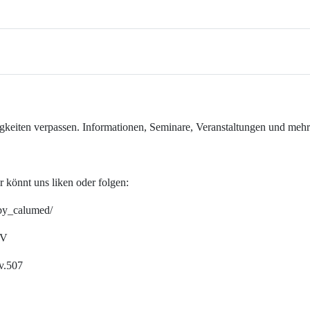
gkeiten verpassen. Informationen, Seminare, Veranstaltungen und mehr
r könnt uns liken oder folgen:
by_calumed/
eV
v.507