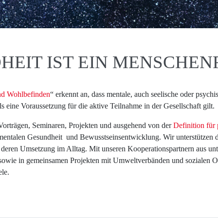
HEIT IST EIN MENSCHE
und Wohlbefinden
“ erkennt an, dass mentale, auch seelische oder psych
 eine Voraussetzung für die aktive Teilnahme in der Gesellschaft gilt.
 Vorträgen, Seminaren, Projekten und ausgehend von der
Definition für
mentalen Gesundheit und Bewusstseinsentwicklung. Wir unterstützen d
n deren Umsetzung im Alltag. Mit unseren Kooperationspartnern aus unt
 sowie in gemeinsamen Projekten mit Umweltverbänden und sozialen Org
le.