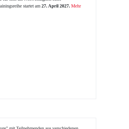
iningsreihe startet am
27. April 2027.
Mehr
ature" mit Teilnehmenden aus verschiedenen