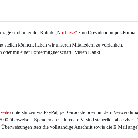
träge sind unter der Rubrik „
Nachlese
“ zum Download in pdf-Format.
ng stellen können, haben wir unseren Mitgliedern zu verdanken.
n
oder mit einer Fördermitgliedschaft - vielen Dank!
seite
) unterstützen via PayPal, per Girocode oder mit dem Verwendun
0 überweisen. Spenden an Calumed e.V. sind steuerlich absetzbar. 
 Überweisungen stets die vollständige Anschrift sowie die E-Mail ang