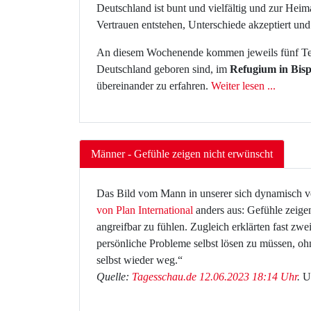
Deutschland ist bunt und vielfältig und zur Hei
Vertrauen entstehen, Unterschiede akzeptiert u
An diesem Wochenende kommen jeweils fünf Teil
Deutschland geboren sind, im
Refugium in Bis
übereinander zu erfahren.
Weiter lesen ...
Männer - Gefühle zeigen nicht erwünscht
Das Bild vom Mann in unserer sich dynamisch ver
von Plan International
anders aus: Gefühle zeige
angreifbar zu fühlen. Zugleich erklärten fast zwe
persönliche Probleme selbst lösen zu müssen, ohn
selbst wieder weg.“
Quelle:
Tagesschau.de 12.06.2023 18:14 Uhr
.
U