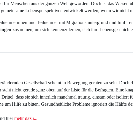
mat für Menschen aus der ganzen Welt geworden. Doch ist das Wissen üb
nd gemeinsame Lebensperspektiven entwickelt werden, wenn wir nicht m
nehmerinnen und Teilnehmer mit Migrationshintergrund und fünf Teil
pingen
zusammen, um sich kennenzulernen, sich ihre Lebensgeschichte
ändernden Gesellschaft scheint in Bewegung geraten zu sein. Doch die 
n steht nicht gerade ganz oben auf der Liste für die Befragten. Eine k
i Drittel, dass sie sich innerlich manchmal traurig, einsam oder isoliert
e um Hilfe zu bitten. Gesundheitliche Probleme ignoriert die Hälfte d
nd hier
mehr dazu....