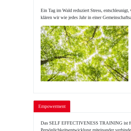
Ein Tag im Wald reduziert Stress, entschleunigt
klären wir wie jedes Jahr in einer Gemeinschaft
Empowerment
Das SELF EFFECTIVENESS TRAINING ist für Mens
Persönlichkeitsentwicklung miteinander verbind