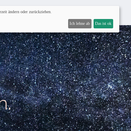
zeit ändern oder zurückziehen.
Community
Spenden
Ich lehne ab
Das ist ok