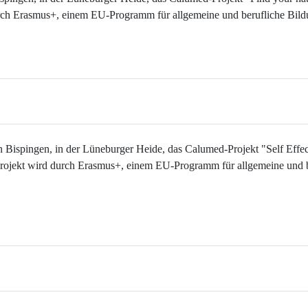
urch Erasmus+, einem EU-Programm für allgemeine und berufliche Bild
in Bispingen, in der Lüneburger Heide, das Calumed-Projekt "Self Effe
Projekt wird durch Erasmus+, einem EU-Programm für allgemeine und b