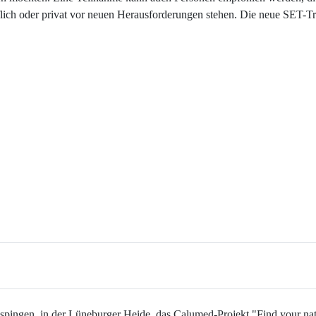
lich oder privat vor neuen Herausforderungen stehen. Die neue SET-Tra
ispingen, in der Lüneburger Heide, das Calumed-Projekt "Find your n