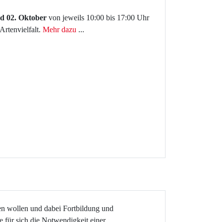
d 02. Oktober
von jeweils 10:00 bis 17:00 Uhr
Artenvielfalt.
Mehr dazu
...
 wollen und dabei Fortbildung und
 für sich die Notwendigkeit einer